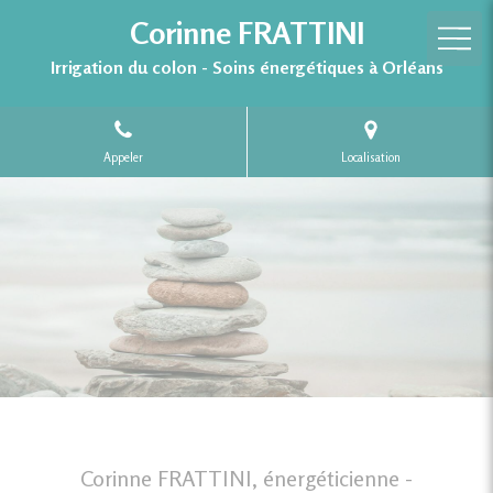
Corinne FRATTINI
Irrigation du colon - Soins énergétiques à Orléans
Appeler
Localisation
Corinne FRATTINI, énergéticienne -